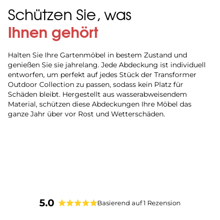
Schützen Sie, was
Ihnen gehört
Halten Sie Ihre Gartenmöbel in bestem Zustand und
genießen Sie sie jahrelang. Jede Abdeckung ist individuell
entworfen, um perfekt auf jedes Stück der Transformer
Outdoor Collection zu passen, sodass kein Platz für
Schäden bleibt. Hergestellt aus wasserabweisendem
Material, schützen diese Abdeckungen Ihre Möbel das
ganze Jahr über vor Rost und Wetterschäden.
5.0
Basierend auf 1 Rezension
Mit