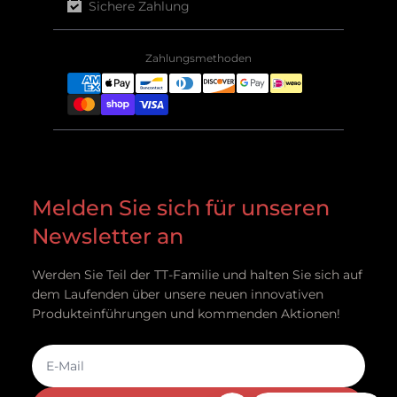
Sichere Zahlung
Zahlungsmethoden
Melden Sie sich für unseren
Newsletter an
Werden Sie Teil der TT-Familie und halten Sie sich auf
dem Laufenden über unsere neuen innovativen
Produkteinführungen und kommenden Aktionen!
E-Mail